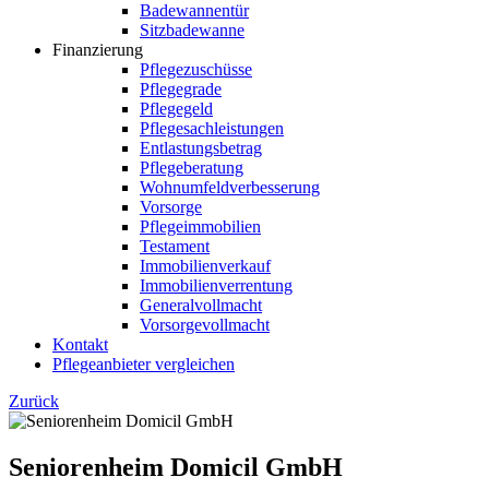
Badewannentür
Sitzbadewanne
Finanzierung
Pflegezuschüsse
Pflegegrade
Pflegegeld
Pflegesachleistungen
Entlastungsbetrag
Pflegeberatung
Wohnumfeldverbesserung
Vorsorge
Pflegeimmobilien
Testament
Immobilienverkauf
Immobilienverrentung
Generalvollmacht
Vorsorgevollmacht
Kontakt
Pflegeanbieter vergleichen
Zurück
Seniorenheim Domicil GmbH