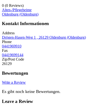
0
(0 Reviews)
Alten-/Pflegeheime
Oldenburg (Oldenburg)
Kontakt Informationen
Address
Drögen-Hasen-Weg 1 , 26129 Oldenburg (Oldenburg)
Phone
0441969910
Fax
04419699144
Zip/Post Code
26129
Bewertungen
Write a Review
Es gibt noch keine Bewertungen.
Leave a Review