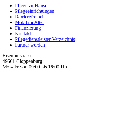
Pflege zu Hause
Pflegeeinrichtungen
Barrierefreiheit
Mobil im Alter
Finanzierung
Kontakt
Pflegedienstleister-Verzeichnis
Partner werden
Eisenhutstrasse 11
49661 Cloppenburg
Mo – Fr von 09:00 bis 18:00 Uh