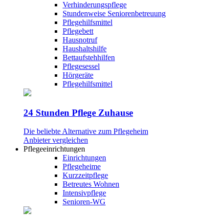
Verhinderungspflege
Stundenweise Seniorenbetreuung
Pflegehilfsmittel
Pflegebett
Hausnotruf
Haushaltshilfe
Bettaufstehhilfen
Pflegesessel
Hörgeräte
Pflegehilfsmittel
24 Stunden Pflege Zuhause
Die beliebte Alternative zum Pflegeheim
Anbieter vergleichen
Pflegeeinrichtungen
Einrichtungen
Pflegeheime
Kurzzeitpflege
Betreutes Wohnen
Intensivpflege
Senioren-WG