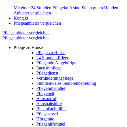
Mit einer 24 Stunden Pflegekraft sind Sie in guten Händen
Anbieter vergleichen
Kontakt
Pflegeanbieter vergleichen
Pflegeanbieter vergleichen
Pflegeanbieter vergleichen
Pflege zu Hause
Pflege zu Hause
24 Stunden Pflege
Pflegende Angehörige
Intensivpflege
Pflegedienst
Verhinderungspflege
Stundenweise Seniorenbetreuung
Pflegehilfsmittel
Pflegebett
Hausnotruf
Haushaltshilfe
Bettaufstehhilfen
Pflegesessel
Hörgeräte
Pflegehilfsmittel