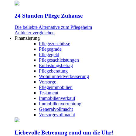
24 Stunden Pflege Zuhause
Die beliebte Alternative zum Pflegeheim
Anbieter vergleichen
Finanzierung
Pflegezuschüsse
Pflegegrade
Pflegegeld
Pflegesachleistungen
Entlastungsbetrag
Pflegeberatung
Wohnumfeldverbesserung
Vorsorge
Pflegeimmobilien
Testament
Immobilienverkauf
Immobilienverrentung
Generalvollmacht
Vorsorgevollmacht
Liebevolle Betreuung rund um die Uhr!