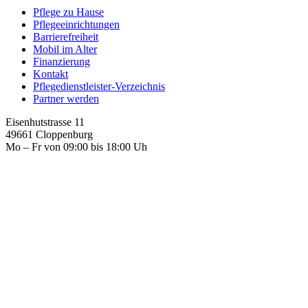
Pflege zu Hause
Pflegeeinrichtungen
Barrierefreiheit
Mobil im Alter
Finanzierung
Kontakt
Pflegedienstleister-Verzeichnis
Partner werden
Eisenhutstrasse 11
49661 Cloppenburg
Mo – Fr von 09:00 bis 18:00 Uh