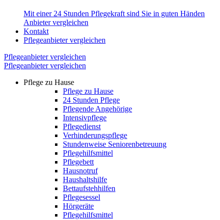
Mit einer 24 Stunden Pflegekraft sind Sie in guten Händen
Anbieter vergleichen
Kontakt
Pflegeanbieter vergleichen
Pflegeanbieter vergleichen
Pflegeanbieter vergleichen
Pflege zu Hause
Pflege zu Hause
24 Stunden Pflege
Pflegende Angehörige
Intensivpflege
Pflegedienst
Verhinderungspflege
Stundenweise Seniorenbetreuung
Pflegehilfsmittel
Pflegebett
Hausnotruf
Haushaltshilfe
Bettaufstehhilfen
Pflegesessel
Hörgeräte
Pflegehilfsmittel