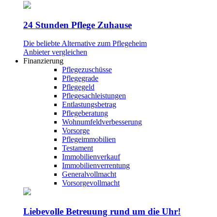
24 Stunden Pflege Zuhause
Die beliebte Alternative zum Pflegeheim
Anbieter vergleichen
Finanzierung
Pflegezuschüsse
Pflegegrade
Pflegegeld
Pflegesachleistungen
Entlastungsbetrag
Pflegeberatung
Wohnumfeldverbesserung
Vorsorge
Pflegeimmobilien
Testament
Immobilienverkauf
Immobilienverrentung
Generalvollmacht
Vorsorgevollmacht
Liebevolle Betreuung rund um die Uhr!