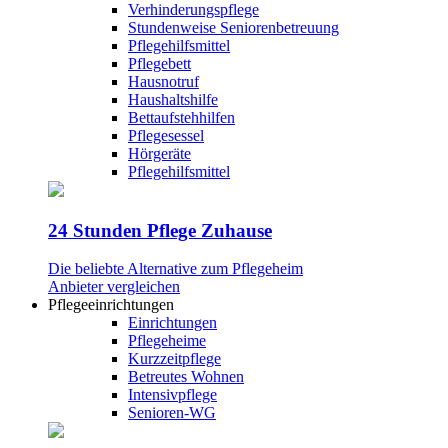
Verhinderungspflege
Stundenweise Seniorenbetreuung
Pflegehilfsmittel
Pflegebett
Hausnotruf
Haushaltshilfe
Bettaufstehhilfen
Pflegesessel
Hörgeräte
Pflegehilfsmittel
24 Stunden Pflege Zuhause
Die beliebte Alternative zum Pflegeheim
Anbieter vergleichen
Pflegeeinrichtungen
Einrichtungen
Pflegeheime
Kurzzeitpflege
Betreutes Wohnen
Intensivpflege
Senioren-WG