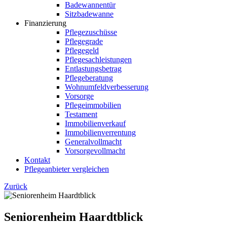
Badewannentür
Sitzbadewanne
Finanzierung
Pflegezuschüsse
Pflegegrade
Pflegegeld
Pflegesachleistungen
Entlastungsbetrag
Pflegeberatung
Wohnumfeldverbesserung
Vorsorge
Pflegeimmobilien
Testament
Immobilienverkauf
Immobilienverrentung
Generalvollmacht
Vorsorgevollmacht
Kontakt
Pflegeanbieter vergleichen
Zurück
Seniorenheim Haardtblick