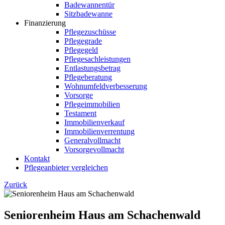
Badewannentür
Sitzbadewanne
Finanzierung
Pflegezuschüsse
Pflegegrade
Pflegegeld
Pflegesachleistungen
Entlastungsbetrag
Pflegeberatung
Wohnumfeldverbesserung
Vorsorge
Pflegeimmobilien
Testament
Immobilienverkauf
Immobilienverrentung
Generalvollmacht
Vorsorgevollmacht
Kontakt
Pflegeanbieter vergleichen
Zurück
Seniorenheim Haus am Schachenwald