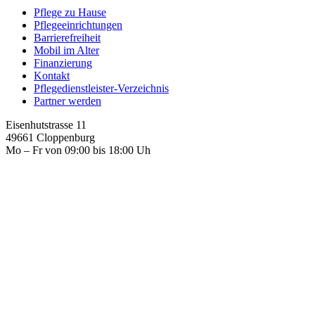
Pflege zu Hause
Pflegeeinrichtungen
Barrierefreiheit
Mobil im Alter
Finanzierung
Kontakt
Pflegedienstleister-Verzeichnis
Partner werden
Eisenhutstrasse 11
49661 Cloppenburg
Mo – Fr von 09:00 bis 18:00 Uh