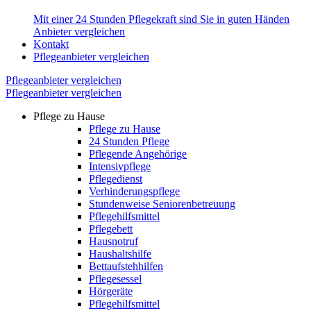
Mit einer 24 Stunden Pflegekraft sind Sie in guten Händen
Anbieter vergleichen
Kontakt
Pflegeanbieter vergleichen
Pflegeanbieter vergleichen
Pflegeanbieter vergleichen
Pflege zu Hause
Pflege zu Hause
24 Stunden Pflege
Pflegende Angehörige
Intensivpflege
Pflegedienst
Verhinderungspflege
Stundenweise Seniorenbetreuung
Pflegehilfsmittel
Pflegebett
Hausnotruf
Haushaltshilfe
Bettaufstehhilfen
Pflegesessel
Hörgeräte
Pflegehilfsmittel