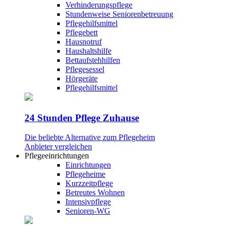
Verhinderungspflege
Stundenweise Seniorenbetreuung
Pflegehilfsmittel
Pflegebett
Hausnotruf
Haushaltshilfe
Bettaufstehhilfen
Pflegesessel
Hörgeräte
Pflegehilfsmittel
24 Stunden Pflege Zuhause
Die beliebte Alternative zum Pflegeheim
Anbieter vergleichen
Pflegeeinrichtungen
Einrichtungen
Pflegeheime
Kurzzeitpflege
Betreutes Wohnen
Intensivpflege
Senioren-WG