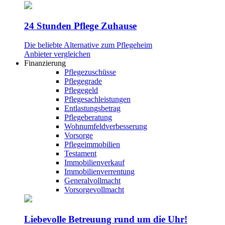
24 Stunden Pflege Zuhause
Die beliebte Alternative zum Pflegeheim
Anbieter vergleichen
Finanzierung
Pflegezuschüsse
Pflegegrade
Pflegegeld
Pflegesachleistungen
Entlastungsbetrag
Pflegeberatung
Wohnumfeldverbesserung
Vorsorge
Pflegeimmobilien
Testament
Immobilienverkauf
Immobilienverrentung
Generalvollmacht
Vorsorgevollmacht
Liebevolle Betreuung rund um die Uhr!