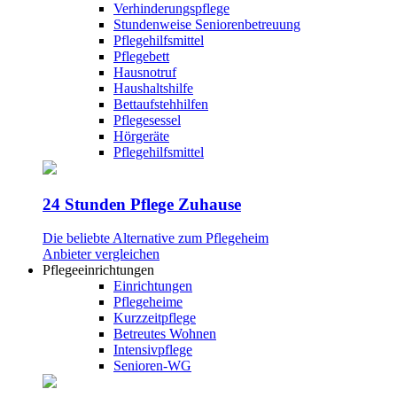
Verhinderungspflege
Stundenweise Seniorenbetreuung
Pflegehilfsmittel
Pflegebett
Hausnotruf
Haushaltshilfe
Bettaufstehhilfen
Pflegesessel
Hörgeräte
Pflegehilfsmittel
24 Stunden Pflege Zuhause
Die beliebte Alternative zum Pflegeheim
Anbieter vergleichen
Pflegeeinrichtungen
Einrichtungen
Pflegeheime
Kurzzeitpflege
Betreutes Wohnen
Intensivpflege
Senioren-WG