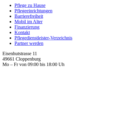
Pflege zu Hause
Pflegeeinrichtungen
Barrierefreiheit
Mobil im Alter
Finanzierung
Kontakt
Pflegedienstleister-Verzeichnis
Partner werden
Eisenhutstrasse 11
49661 Cloppenburg
Mo – Fr von 09:00 bis 18:00 Uh