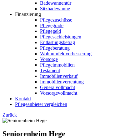
Badewannentür
Sitzbadewanne
Finanzierung
Pflegezuschüsse
Pflegegrade
Pflegegeld
Pflegesachleistungen
Entlastungsbetrag
Pflegeberatung
Wohnumfeldverbesserung
Vorsorge
Pflegeimmobilien
Testament
Immobilienverkauf
Immobilienverrentung
Generalvollmacht
Vorsorgevollmacht
Kontakt
Pflegeanbieter vergleichen
Zurück
Seniorenheim Hege