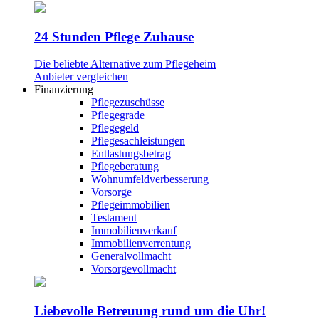
24 Stunden Pflege Zuhause
Die beliebte Alternative zum Pflegeheim
Anbieter vergleichen
Finanzierung
Pflegezuschüsse
Pflegegrade
Pflegegeld
Pflegesachleistungen
Entlastungsbetrag
Pflegeberatung
Wohnumfeldverbesserung
Vorsorge
Pflegeimmobilien
Testament
Immobilienverkauf
Immobilienverrentung
Generalvollmacht
Vorsorgevollmacht
Liebevolle Betreuung rund um die Uhr!