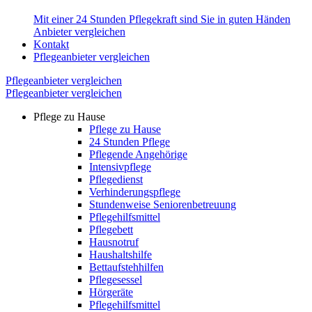
Mit einer 24 Stunden Pflegekraft sind Sie in guten Händen
Anbieter vergleichen
Kontakt
Pflegeanbieter vergleichen
Pflegeanbieter vergleichen
Pflegeanbieter vergleichen
Pflege zu Hause
Pflege zu Hause
24 Stunden Pflege
Pflegende Angehörige
Intensivpflege
Pflegedienst
Verhinderungspflege
Stundenweise Seniorenbetreuung
Pflegehilfsmittel
Pflegebett
Hausnotruf
Haushaltshilfe
Bettaufstehhilfen
Pflegesessel
Hörgeräte
Pflegehilfsmittel