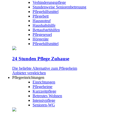
Verhinderungspflege
Stundenweise Seniorenbetreuung
Pflegehilfsmittel
Pflegebett
Hausnotruf
Haushaltshilfe
Bettaufstehhilfen
Pflegesessel
Hörgeräte
Pflegehilfsmittel
24 Stunden Pflege Zuhause
Die beliebte Alternative zum Pflegeheim
Anbieter vergleichen
Pflegeeinrichtungen
Einrichtungen
Pflegeheime
Kurzzeitpflege
Betreutes Wohnen
Intensivpflege
Senioren-WG