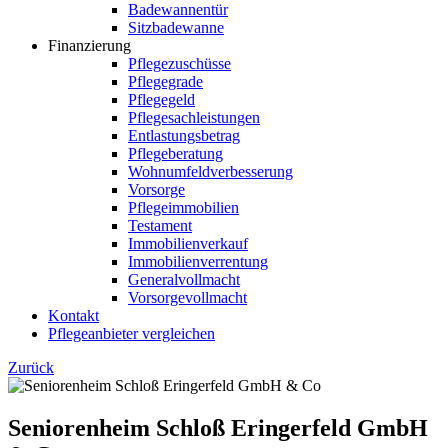
Badewannentür
Sitzbadewanne
Finanzierung
Pflegezuschüsse
Pflegegrade
Pflegegeld
Pflegesachleistungen
Entlastungsbetrag
Pflegeberatung
Wohnumfeldverbesserung
Vorsorge
Pflegeimmobilien
Testament
Immobilienverkauf
Immobilienverrentung
Generalvollmacht
Vorsorgevollmacht
Kontakt
Pflegeanbieter vergleichen
Zurück
Seniorenheim Schloß Eringerfeld GmbH