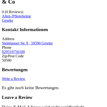
& Co
0
(0 Reviews)
Alten-/Pflegeheime
Geseke
Kontakt Informationen
Address
Steinhauser Str. 8 , 59590 Geseke
Phone
029519750100
Zip/Post Code
59590
Bewertungen
Write a Review
Es gibt noch keine Bewertungen.
Leave a Review
Deine E-Mail-Adresse wird nicht veröffentlicht.