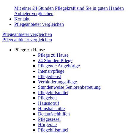
Mit einer 24 Stunden Pflegekraft sind Sie in guten Händen
Anbieter vergleichen
Kontakt
Pflegeanbieter vergleichen
Pflegeanbieter vergleichen
Pflegeanbieter vergleichen
Pflege zu Hause
Pflege zu Hause
24 Stunden Pflege
Pflegende Angehörige
Intensivpflege
Pflegedienst
Verhinderungspflege
Stundenweise Seniorenbetreuung
Pflegehilfsmittel
Pflegebett
Hausnotruf
Haushaltshilfe
Bettaufstehhilfen
Pflegesessel
Hörgeräte
Pflegehilfsmittel