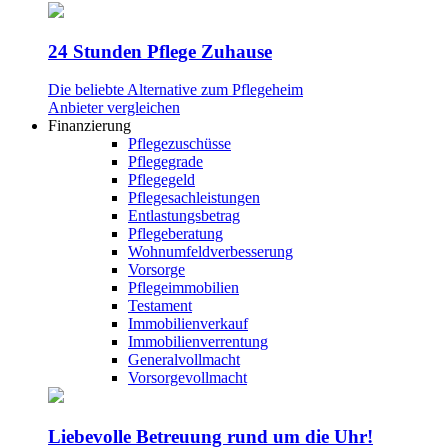
24 Stunden Pflege Zuhause
Die beliebte Alternative zum Pflegeheim
Anbieter vergleichen
Finanzierung
Pflegezuschüsse
Pflegegrade
Pflegegeld
Pflegesachleistungen
Entlastungsbetrag
Pflegeberatung
Wohnumfeldverbesserung
Vorsorge
Pflegeimmobilien
Testament
Immobilienverkauf
Immobilienverrentung
Generalvollmacht
Vorsorgevollmacht
Liebevolle Betreuung rund um die Uhr!