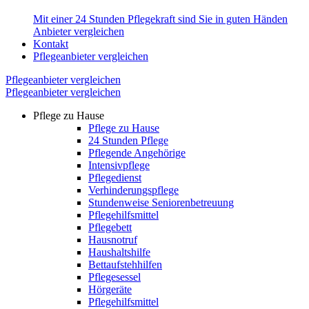
Mit einer 24 Stunden Pflegekraft sind Sie in guten Händen
Anbieter vergleichen
Kontakt
Pflegeanbieter vergleichen
Pflegeanbieter vergleichen
Pflegeanbieter vergleichen
Pflege zu Hause
Pflege zu Hause
24 Stunden Pflege
Pflegende Angehörige
Intensivpflege
Pflegedienst
Verhinderungspflege
Stundenweise Seniorenbetreuung
Pflegehilfsmittel
Pflegebett
Hausnotruf
Haushaltshilfe
Bettaufstehhilfen
Pflegesessel
Hörgeräte
Pflegehilfsmittel