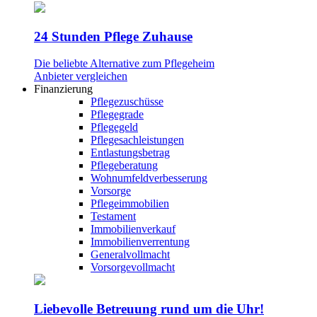
24 Stunden Pflege Zuhause
Die beliebte Alternative zum Pflegeheim
Anbieter vergleichen
Finanzierung
Pflegezuschüsse
Pflegegrade
Pflegegeld
Pflegesachleistungen
Entlastungsbetrag
Pflegeberatung
Wohnumfeldverbesserung
Vorsorge
Pflegeimmobilien
Testament
Immobilienverkauf
Immobilienverrentung
Generalvollmacht
Vorsorgevollmacht
Liebevolle Betreuung rund um die Uhr!