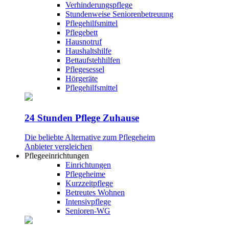
Verhinderungspflege
Stundenweise Seniorenbetreuung
Pflegehilfsmittel
Pflegebett
Hausnotruf
Haushaltshilfe
Bettaufstehhilfen
Pflegesessel
Hörgeräte
Pflegehilfsmittel
24 Stunden Pflege Zuhause
Die beliebte Alternative zum Pflegeheim
Anbieter vergleichen
Pflegeeinrichtungen
Einrichtungen
Pflegeheime
Kurzzeitpflege
Betreutes Wohnen
Intensivpflege
Senioren-WG