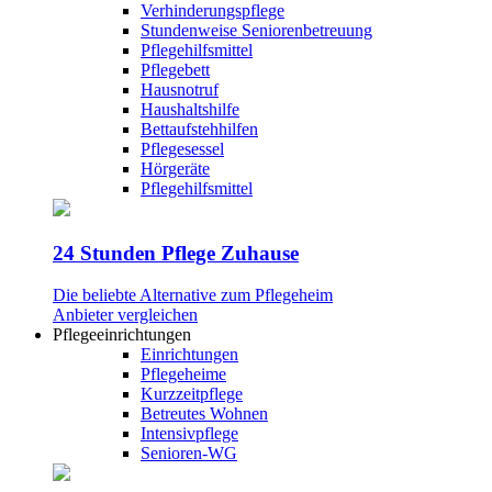
Verhinderungspflege
Stundenweise Seniorenbetreuung
Pflegehilfsmittel
Pflegebett
Hausnotruf
Haushaltshilfe
Bettaufstehhilfen
Pflegesessel
Hörgeräte
Pflegehilfsmittel
24 Stunden Pflege Zuhause
Die beliebte Alternative zum Pflegeheim
Anbieter vergleichen
Pflegeeinrichtungen
Einrichtungen
Pflegeheime
Kurzzeitpflege
Betreutes Wohnen
Intensivpflege
Senioren-WG