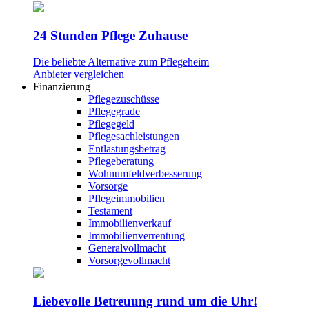
24 Stunden Pflege Zuhause
Die beliebte Alternative zum Pflegeheim
Anbieter vergleichen
Finanzierung
Pflegezuschüsse
Pflegegrade
Pflegegeld
Pflegesachleistungen
Entlastungsbetrag
Pflegeberatung
Wohnumfeldverbesserung
Vorsorge
Pflegeimmobilien
Testament
Immobilienverkauf
Immobilienverrentung
Generalvollmacht
Vorsorgevollmacht
Liebevolle Betreuung rund um die Uhr!