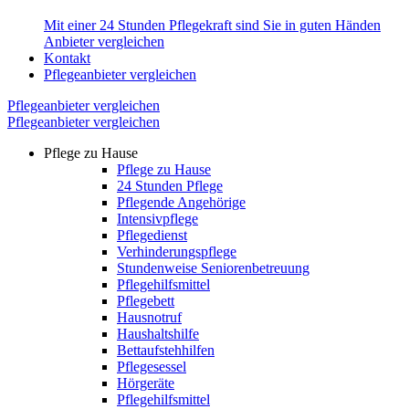
Mit einer 24 Stunden Pflegekraft sind Sie in guten Händen
Anbieter vergleichen
Kontakt
Pflegeanbieter vergleichen
Pflegeanbieter vergleichen
Pflegeanbieter vergleichen
Pflege zu Hause
Pflege zu Hause
24 Stunden Pflege
Pflegende Angehörige
Intensivpflege
Pflegedienst
Verhinderungspflege
Stundenweise Seniorenbetreuung
Pflegehilfsmittel
Pflegebett
Hausnotruf
Haushaltshilfe
Bettaufstehhilfen
Pflegesessel
Hörgeräte
Pflegehilfsmittel