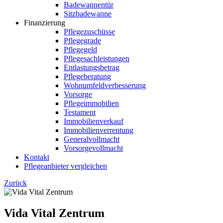
Badewannentür
Sitzbadewanne
Finanzierung
Pflegezuschüsse
Pflegegrade
Pflegegeld
Pflegesachleistungen
Entlastungsbetrag
Pflegeberatung
Wohnumfeldverbesserung
Vorsorge
Pflegeimmobilien
Testament
Immobilienverkauf
Immobilienverrentung
Generalvollmacht
Vorsorgevollmacht
Kontakt
Pflegeanbieter vergleichen
Zurück
Vida Vital Zentrum