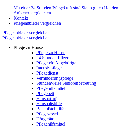
Mit einer 24 Stunden Pflegekraft sind Sie in guten Händen
Anbieter vergleichen
Kontakt
Pflegeanbieter vergleichen
Pflegeanbieter vergleichen
Pflegeanbieter vergleichen
Pflege zu Hause
Pflege zu Hause
24 Stunden Pflege
Pflegende Angehörige
Intensivpflege
Pflegedienst
Verhinderungspflege
Stundenweise Seniorenbetreuung
Pflegehilfsmittel
Pflegebett
Hausnotruf
Haushaltshilfe
Bettaufstehhilfen
Pflegesessel
Hörgeräte
Pflegehilfsmittel