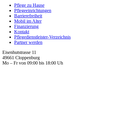
Pflege zu Hause
Pflegeeinrichtungen
Barrierefreiheit
Mobil im Alter
Finanzierung
Kontakt
Pflegedienstleister-Verzeichnis
Partner werden
Eisenhutstrasse 11
49661 Cloppenburg
Mo – Fr von 09:00 bis 18:00 Uh