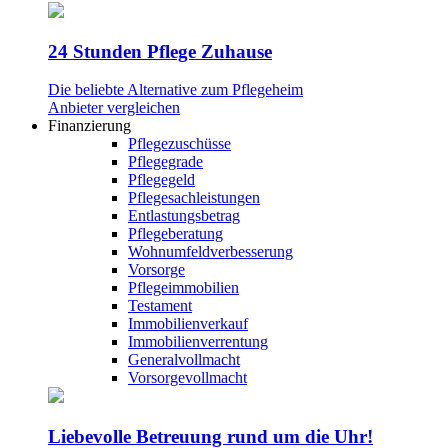
24 Stunden Pflege Zuhause
Die beliebte Alternative zum Pflegeheim
Anbieter vergleichen
Finanzierung
Pflegezuschüsse
Pflegegrade
Pflegegeld
Pflegesachleistungen
Entlastungsbetrag
Pflegeberatung
Wohnumfeldverbesserung
Vorsorge
Pflegeimmobilien
Testament
Immobilienverkauf
Immobilienverrentung
Generalvollmacht
Vorsorgevollmacht
Liebevolle Betreuung rund um die Uhr!