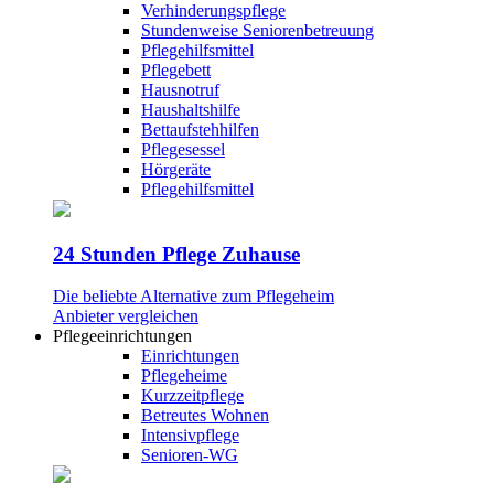
Verhinderungspflege
Stundenweise Seniorenbetreuung
Pflegehilfsmittel
Pflegebett
Hausnotruf
Haushaltshilfe
Bettaufstehhilfen
Pflegesessel
Hörgeräte
Pflegehilfsmittel
24 Stunden Pflege Zuhause
Die beliebte Alternative zum Pflegeheim
Anbieter vergleichen
Pflegeeinrichtungen
Einrichtungen
Pflegeheime
Kurzzeitpflege
Betreutes Wohnen
Intensivpflege
Senioren-WG