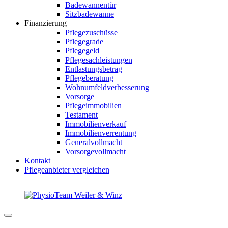
Badewannentür
Sitzbadewanne
Finanzierung
Pflegezuschüsse
Pflegegrade
Pflegegeld
Pflegesachleistungen
Entlastungsbetrag
Pflegeberatung
Wohnumfeldverbesserung
Vorsorge
Pflegeimmobilien
Testament
Immobilienverkauf
Immobilienverrentung
Generalvollmacht
Vorsorgevollmacht
Kontakt
Pflegeanbieter vergleichen