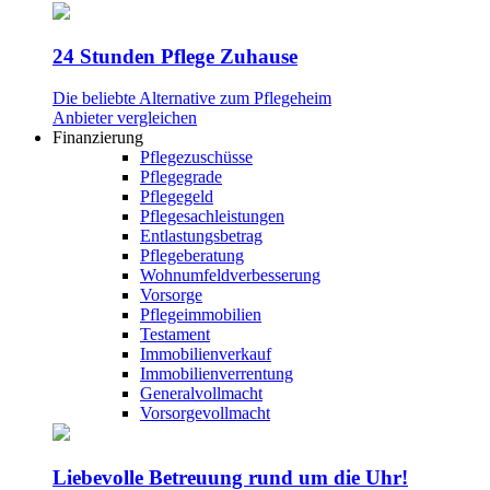
24 Stunden Pflege Zuhause
Die beliebte Alternative zum Pflegeheim
Anbieter vergleichen
Finanzierung
Pflegezuschüsse
Pflegegrade
Pflegegeld
Pflegesachleistungen
Entlastungsbetrag
Pflegeberatung
Wohnumfeldverbesserung
Vorsorge
Pflegeimmobilien
Testament
Immobilienverkauf
Immobilienverrentung
Generalvollmacht
Vorsorgevollmacht
Liebevolle Betreuung rund um die Uhr!