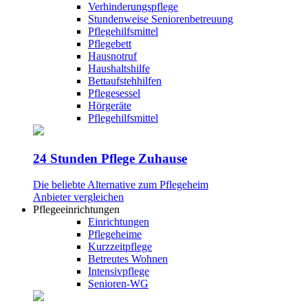
Verhinderungspflege
Stundenweise Seniorenbetreuung
Pflegehilfsmittel
Pflegebett
Hausnotruf
Haushaltshilfe
Bettaufstehhilfen
Pflegesessel
Hörgeräte
Pflegehilfsmittel
24 Stunden Pflege Zuhause
Die beliebte Alternative zum Pflegeheim
Anbieter vergleichen
Pflegeeinrichtungen
Einrichtungen
Pflegeheime
Kurzzeitpflege
Betreutes Wohnen
Intensivpflege
Senioren-WG