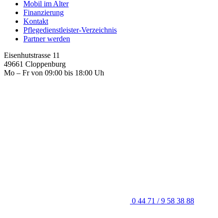
Mobil im Alter
Finanzierung
Kontakt
Pflegedienstleister-Verzeichnis
Partner werden
Eisenhutstrasse 11
49661 Cloppenburg
Mo – Fr von 09:00 bis 18:00 Uh
0 44 71 / 9 58 38 88