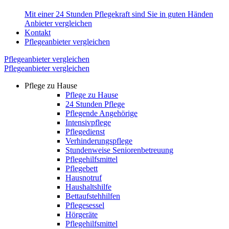
Mit einer 24 Stunden Pflegekraft sind Sie in guten Händen
Anbieter vergleichen
Kontakt
Pflegeanbieter vergleichen
Pflegeanbieter vergleichen
Pflegeanbieter vergleichen
Pflege zu Hause
Pflege zu Hause
24 Stunden Pflege
Pflegende Angehörige
Intensivpflege
Pflegedienst
Verhinderungspflege
Stundenweise Seniorenbetreuung
Pflegehilfsmittel
Pflegebett
Hausnotruf
Haushaltshilfe
Bettaufstehhilfen
Pflegesessel
Hörgeräte
Pflegehilfsmittel