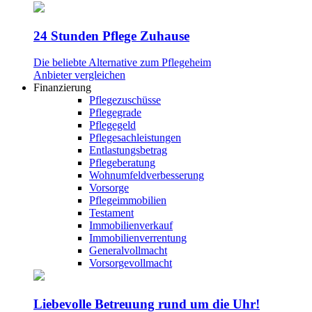
24 Stunden Pflege Zuhause
Die beliebte Alternative zum Pflegeheim
Anbieter vergleichen
Finanzierung
Pflegezuschüsse
Pflegegrade
Pflegegeld
Pflegesachleistungen
Entlastungsbetrag
Pflegeberatung
Wohnumfeldverbesserung
Vorsorge
Pflegeimmobilien
Testament
Immobilienverkauf
Immobilienverrentung
Generalvollmacht
Vorsorgevollmacht
Liebevolle Betreuung rund um die Uhr!