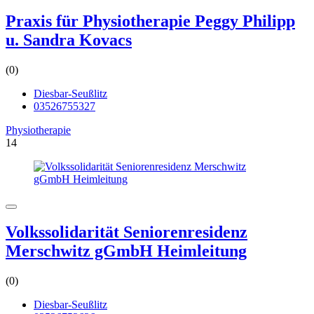
Praxis für Physiotherapie Peggy Philipp
u. Sandra Kovacs
(0)
Diesbar-Seußlitz
03526755327
Physiotherapie
14
Volkssolidarität Seniorenresidenz
Merschwitz gGmbH Heimleitung
(0)
Diesbar-Seußlitz