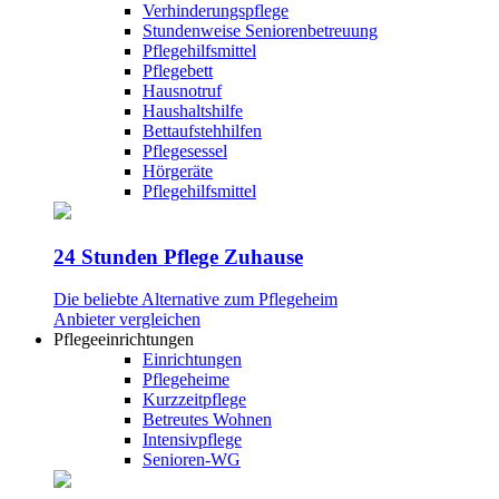
Verhinderungspflege
Stundenweise Seniorenbetreuung
Pflegehilfsmittel
Pflegebett
Hausnotruf
Haushaltshilfe
Bettaufstehhilfen
Pflegesessel
Hörgeräte
Pflegehilfsmittel
24 Stunden Pflege Zuhause
Die beliebte Alternative zum Pflegeheim
Anbieter vergleichen
Pflegeeinrichtungen
Einrichtungen
Pflegeheime
Kurzzeitpflege
Betreutes Wohnen
Intensivpflege
Senioren-WG