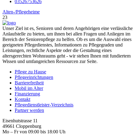
03526753626
Alten-/Pflegeheime
23
Unser Ziel ist es, Senioren und deren Angehörigen eine verlässliche
Anlaufstelle zu bieten, um ihnen bei allen Fragen und Anliegen im
Bereich der Seniorenpflege zu helfen. Ob es um die Auswahl eines
geeigneten Pflegedienstes, Informationen zu Pflegegraden und
Leistungen, rechtliche Aspekte oder die Gestaltung eines
altersgerechten Wohnraums geht - wir stehen Ihnen mit fundiertem
Wissen und umfangreichen Ressourcen zur Seite.
Pflege zu Hause
Pflegeeinrichtungen
Barrierefreiheit
Mobil im Alter
Finanzierung
Kontakt
Pflegedienstleister-Verzeichnis
Partner werden
Eisenhutstrasse 11
49661 Cloppenburg
Mo – Fr von 09:00 bis 18:00 Uh