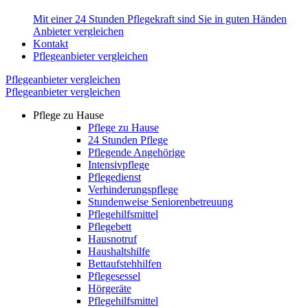
Mit einer 24 Stunden Pflegekraft sind Sie in guten Händen
Anbieter vergleichen
Kontakt
Pflegeanbieter vergleichen
Pflegeanbieter vergleichen
Pflegeanbieter vergleichen
Pflege zu Hause
Pflege zu Hause
24 Stunden Pflege
Pflegende Angehörige
Intensivpflege
Pflegedienst
Verhinderungspflege
Stundenweise Seniorenbetreuung
Pflegehilfsmittel
Pflegebett
Hausnotruf
Haushaltshilfe
Bettaufstehhilfen
Pflegesessel
Hörgeräte
Pflegehilfsmittel