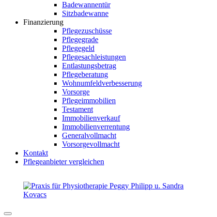
Badewannentür
Sitzbadewanne
Finanzierung
Pflegezuschüsse
Pflegegrade
Pflegegeld
Pflegesachleistungen
Entlastungsbetrag
Pflegeberatung
Wohnumfeldverbesserung
Vorsorge
Pflegeimmobilien
Testament
Immobilienverkauf
Immobilienverrentung
Generalvollmacht
Vorsorgevollmacht
Kontakt
Pflegeanbieter vergleichen