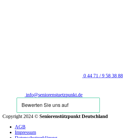
0 44 71 / 9 58 38 88
info@seniorenstuetzpunkt.de
Copyright 2024 ©
Seniorenstützpunkt Deutschland
AGB
Impressum
Datenschutzerklärung