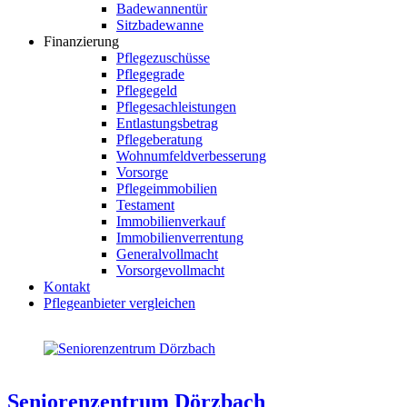
Badewannentür
Sitzbadewanne
Finanzierung
Pflegezuschüsse
Pflegegrade
Pflegegeld
Pflegesachleistungen
Entlastungsbetrag
Pflegeberatung
Wohnumfeldverbesserung
Vorsorge
Pflegeimmobilien
Testament
Immobilienverkauf
Immobilienverrentung
Generalvollmacht
Vorsorgevollmacht
Kontakt
Pflegeanbieter vergleichen
Seniorenzentrum Dörzbach