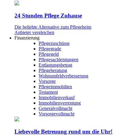
24 Stunden Pflege Zuhause
Die beliebte Alternative zum Pflegeheim
Anbieter vergleichen
Finanzierung
Pflegezuschüsse
Pflegegrade
Pflegegeld
Pflegesachleistungen
Entlastungsbetrag
Pflegeberatung
Wohnumfeldverbesserung
Vorsorge
Pflegeimmobilien
Testament
Immobilienverkauf
Immobilienverrentung
Generalvollmacht
Vorsorgevollmacht
Liebevolle Betreuung rund um die Uhr!