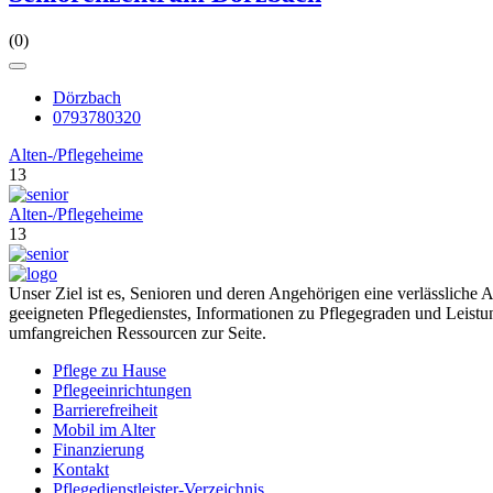
(0)
Dörzbach
0793780320
Alten-/Pflegeheime
13
Alten-/Pflegeheime
13
Unser Ziel ist es, Senioren und deren Angehörigen eine verlässliche 
geeigneten Pflegedienstes, Informationen zu Pflegegraden und Leistu
umfangreichen Ressourcen zur Seite.
Pflege zu Hause
Pflegeeinrichtungen
Barrierefreiheit
Mobil im Alter
Finanzierung
Kontakt
Pflegedienstleister-Verzeichnis