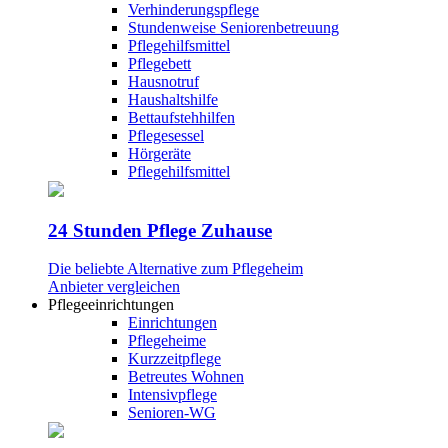
Verhinderungspflege
Stundenweise Seniorenbetreuung
Pflegehilfsmittel
Pflegebett
Hausnotruf
Haushaltshilfe
Bettaufstehhilfen
Pflegesessel
Hörgeräte
Pflegehilfsmittel
24 Stunden Pflege Zuhause
Die beliebte Alternative zum Pflegeheim
Anbieter vergleichen
Pflegeeinrichtungen
Einrichtungen
Pflegeheime
Kurzzeitpflege
Betreutes Wohnen
Intensivpflege
Senioren-WG