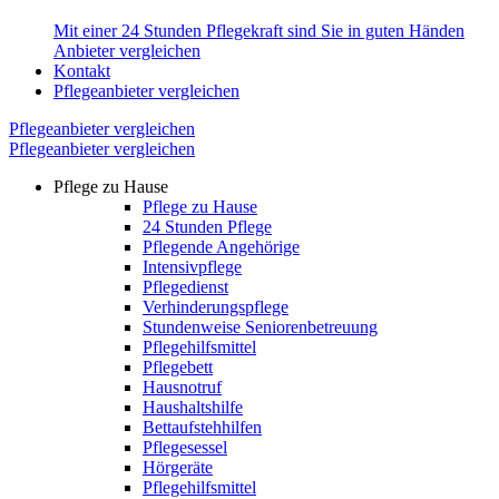
Mit einer 24 Stunden Pflegekraft sind Sie in guten Händen
Anbieter vergleichen
Kontakt
Pflegeanbieter vergleichen
Pflegeanbieter vergleichen
Pflegeanbieter vergleichen
Pflege zu Hause
Pflege zu Hause
24 Stunden Pflege
Pflegende Angehörige
Intensivpflege
Pflegedienst
Verhinderungspflege
Stundenweise Seniorenbetreuung
Pflegehilfsmittel
Pflegebett
Hausnotruf
Haushaltshilfe
Bettaufstehhilfen
Pflegesessel
Hörgeräte
Pflegehilfsmittel