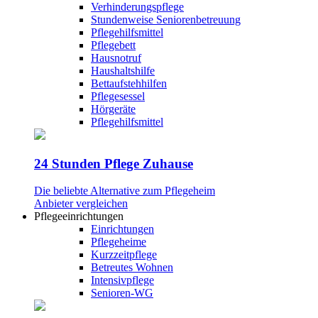
Verhinderungspflege
Stundenweise Seniorenbetreuung
Pflegehilfsmittel
Pflegebett
Hausnotruf
Haushaltshilfe
Bettaufstehhilfen
Pflegesessel
Hörgeräte
Pflegehilfsmittel
24 Stunden Pflege Zuhause
Die beliebte Alternative zum Pflegeheim
Anbieter vergleichen
Pflegeeinrichtungen
Einrichtungen
Pflegeheime
Kurzzeitpflege
Betreutes Wohnen
Intensivpflege
Senioren-WG