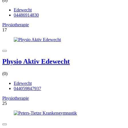
(0)
Edewecht
04486914830
Physiotherapie
17
Physio Aktiv Edewecht
(0)
Edewecht
044059847937
Physiotherapie
25