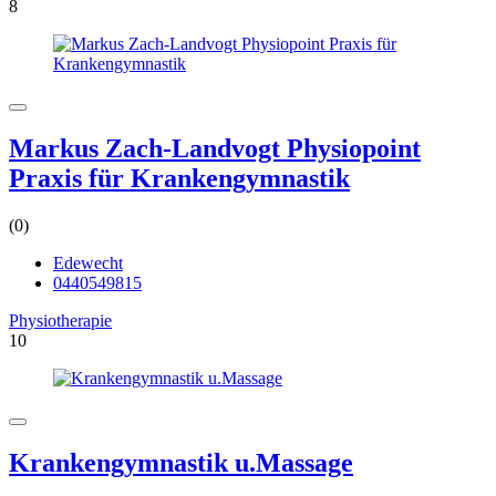
8
Markus Zach-Landvogt Physiopoint
Praxis für Krankengymnastik
(0)
Edewecht
0440549815
Physiotherapie
10
Krankengymnastik u.Massage