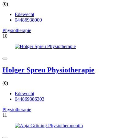
(0)
Edewecht
04486938000
Physiotherapie
10
Holger Spreu Physiotherapie
(0)
Edewecht
044869386303
Physiotherapie
11