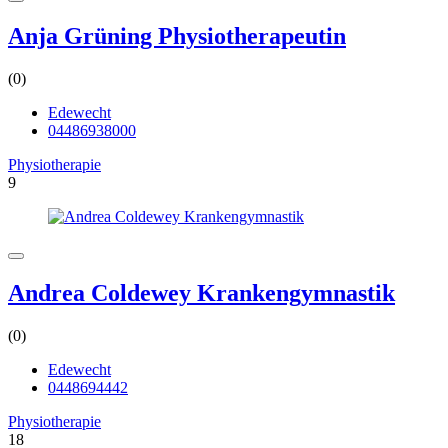
Anja Grüning Physiotherapeutin
(0)
Edewecht
04486938000
Physiotherapie
9
Andrea Coldewey Krankengymnastik
(0)
Edewecht
0448694442
Physiotherapie
18