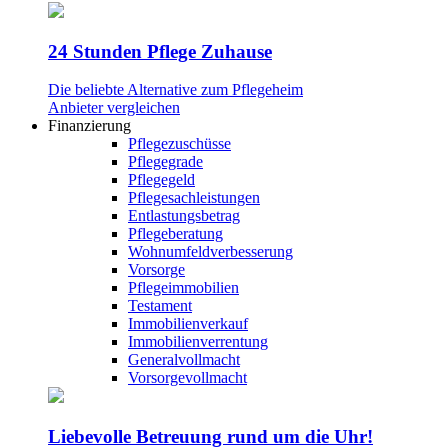
24 Stunden Pflege Zuhause
Die beliebte Alternative zum Pflegeheim
Anbieter vergleichen
Finanzierung
Pflegezuschüsse
Pflegegrade
Pflegegeld
Pflegesachleistungen
Entlastungsbetrag
Pflegeberatung
Wohnumfeldverbesserung
Vorsorge
Pflegeimmobilien
Testament
Immobilienverkauf
Immobilienverrentung
Generalvollmacht
Vorsorgevollmacht
Liebevolle Betreuung rund um die Uhr!