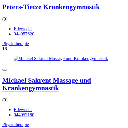
Peters-Tietze Krankengymnastik
(0)
Edewecht
044057620
Physiotherapie
16
Michael Sakrent Massage und
Krankengymnastik
(0)
Edewecht
044057180
Physiotherapie