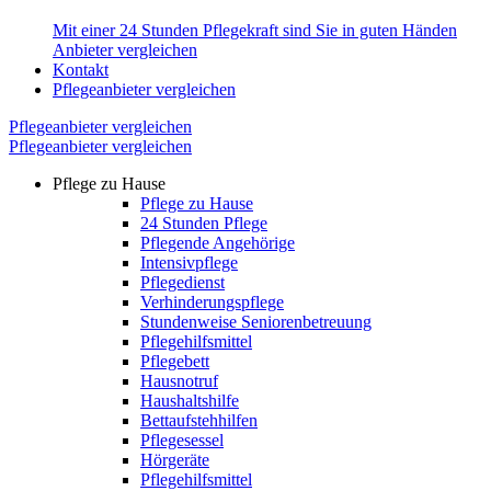
Mit einer 24 Stunden Pflegekraft sind Sie in guten Händen
Anbieter vergleichen
Kontakt
Pflegeanbieter vergleichen
Pflegeanbieter vergleichen
Pflegeanbieter vergleichen
Pflege zu Hause
Pflege zu Hause
24 Stunden Pflege
Pflegende Angehörige
Intensivpflege
Pflegedienst
Verhinderungspflege
Stundenweise Seniorenbetreuung
Pflegehilfsmittel
Pflegebett
Hausnotruf
Haushaltshilfe
Bettaufstehhilfen
Pflegesessel
Hörgeräte
Pflegehilfsmittel