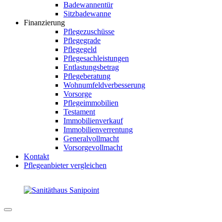
Badewannentür
Sitzbadewanne
Finanzierung
Pflegezuschüsse
Pflegegrade
Pflegegeld
Pflegesachleistungen
Entlastungsbetrag
Pflegeberatung
Wohnumfeldverbesserung
Vorsorge
Pflegeimmobilien
Testament
Immobilienverkauf
Immobilienverrentung
Generalvollmacht
Vorsorgevollmacht
Kontakt
Pflegeanbieter vergleichen