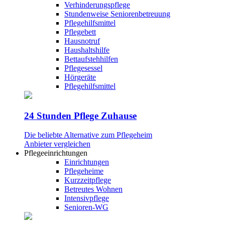
Verhinderungspflege
Stundenweise Seniorenbetreuung
Pflegehilfsmittel
Pflegebett
Hausnotruf
Haushaltshilfe
Bettaufstehhilfen
Pflegesessel
Hörgeräte
Pflegehilfsmittel
24 Stunden Pflege Zuhause
Die beliebte Alternative zum Pflegeheim
Anbieter vergleichen
Pflegeeinrichtungen
Einrichtungen
Pflegeheime
Kurzzeitpflege
Betreutes Wohnen
Intensivpflege
Senioren-WG