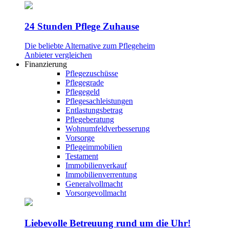
24 Stunden Pflege Zuhause
Die beliebte Alternative zum Pflegeheim
Anbieter vergleichen
Finanzierung
Pflegezuschüsse
Pflegegrade
Pflegegeld
Pflegesachleistungen
Entlastungsbetrag
Pflegeberatung
Wohnumfeldverbesserung
Vorsorge
Pflegeimmobilien
Testament
Immobilienverkauf
Immobilienverrentung
Generalvollmacht
Vorsorgevollmacht
Liebevolle Betreuung rund um die Uhr!