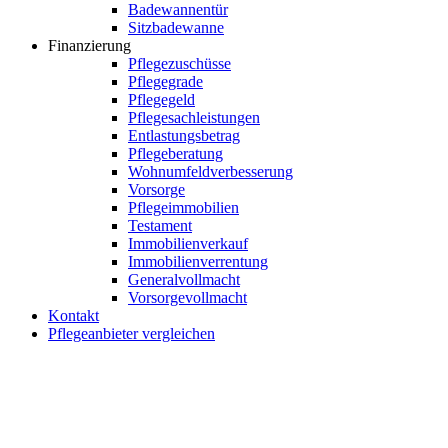
Badewannentür
Sitzbadewanne
Finanzierung
Pflegezuschüsse
Pflegegrade
Pflegegeld
Pflegesachleistungen
Entlastungsbetrag
Pflegeberatung
Wohnumfeldverbesserung
Vorsorge
Pflegeimmobilien
Testament
Immobilienverkauf
Immobilienverrentung
Generalvollmacht
Vorsorgevollmacht
Kontakt
Pflegeanbieter vergleichen