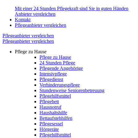
Mit einer 24 Stunden Pflegekraft sind Sie in guten Händen
Anbieter vergleichen
Kontakt
Pflegeanbieter vergleichen
Pflegeanbieter vergleichen
Pflegeanbieter vergleichen
Pflege zu Hause
Pflege zu Hause
24 Stunden Pflege
Pflegende Angehörige
Intensivpflege
Pflegedienst
Verhinderungspflege
Stundenweise Seniorenbetreuung
Pflegehilfsmittel
Pflegebett
Hausnotruf
Haushaltshilfe
Bettaufstehhilfen
Pflegesessel
Hörgeräte
Pflegehilfsmittel