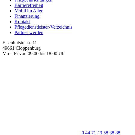
Barrierefreiheit
Mobil im Alter
Finanzierung
Kontakt
Pflegedienstleister-Verzeichnis
Partner werden
Eisenhutstrasse 11
49661 Cloppenburg
Mo – Fr von 09:00 bis 18:00 Uh
0 44 71 / 9 58 38 88