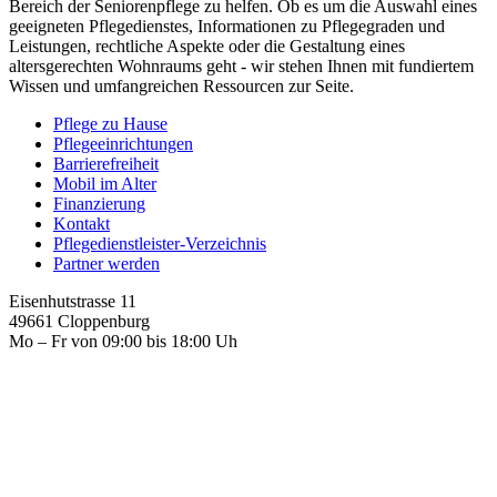
Bereich der Seniorenpflege zu helfen. Ob es um die Auswahl eines
geeigneten Pflegedienstes, Informationen zu Pflegegraden und
Leistungen, rechtliche Aspekte oder die Gestaltung eines
altersgerechten Wohnraums geht - wir stehen Ihnen mit fundiertem
Wissen und umfangreichen Ressourcen zur Seite.
Pflege zu Hause
Pflegeeinrichtungen
Barrierefreiheit
Mobil im Alter
Finanzierung
Kontakt
Pflegedienstleister-Verzeichnis
Partner werden
Eisenhutstrasse 11
49661 Cloppenburg
Mo – Fr von 09:00 bis 18:00 Uh