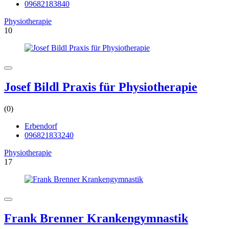
09682183840
Physiotherapie
10
Josef Bildl Praxis für Physiotherapie
(0)
Erbendorf
096821833240
Physiotherapie
17
Frank Brenner Krankengymnastik