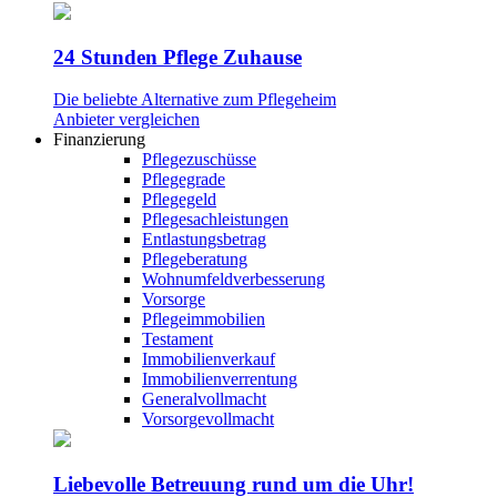
24 Stunden Pflege Zuhause
Die beliebte Alternative zum Pflegeheim
Anbieter vergleichen
Finanzierung
Pflegezuschüsse
Pflegegrade
Pflegegeld
Pflegesachleistungen
Entlastungsbetrag
Pflegeberatung
Wohnumfeldverbesserung
Vorsorge
Pflegeimmobilien
Testament
Immobilienverkauf
Immobilienverrentung
Generalvollmacht
Vorsorgevollmacht
Liebevolle Betreuung rund um die Uhr!