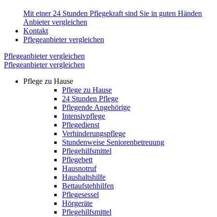
Mit einer 24 Stunden Pflegekraft sind Sie in guten Händen
Anbieter vergleichen
Kontakt
Pflegeanbieter vergleichen
Pflegeanbieter vergleichen
Pflegeanbieter vergleichen
Pflege zu Hause
Pflege zu Hause
24 Stunden Pflege
Pflegende Angehörige
Intensivpflege
Pflegedienst
Verhinderungspflege
Stundenweise Seniorenbetreuung
Pflegehilfsmittel
Pflegebett
Hausnotruf
Haushaltshilfe
Bettaufstehhilfen
Pflegesessel
Hörgeräte
Pflegehilfsmittel