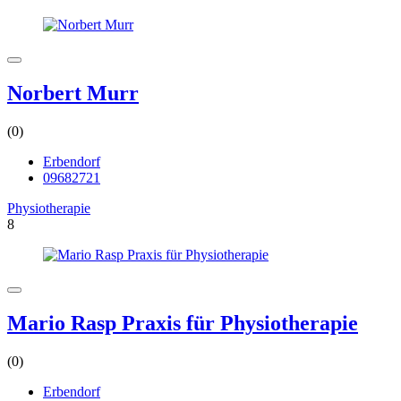
Norbert Murr
(0)
Erbendorf
09682721
Physiotherapie
8
Mario Rasp Praxis für Physiotherapie
(0)
Erbendorf