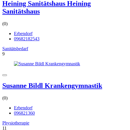
Heining Sanitätshaus Heining
Sanitätshaus
(0)
Erbendorf
09682182543
Sanitätsbedarf
9
Susanne Bildl Krankengymnastik
(0)
Erbendorf
096821360
Physiotherapie
11