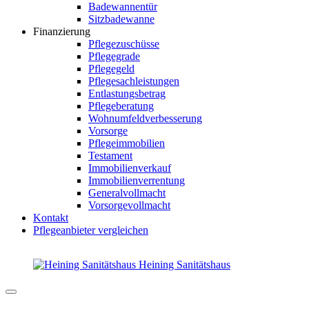
Badewannentür
Sitzbadewanne
Finanzierung
Pflegezuschüsse
Pflegegrade
Pflegegeld
Pflegesachleistungen
Entlastungsbetrag
Pflegeberatung
Wohnumfeldverbesserung
Vorsorge
Pflegeimmobilien
Testament
Immobilienverkauf
Immobilienverrentung
Generalvollmacht
Vorsorgevollmacht
Kontakt
Pflegeanbieter vergleichen