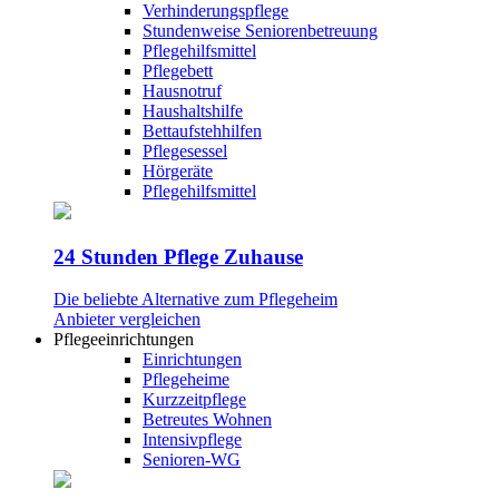
Verhinderungspflege
Stundenweise Seniorenbetreuung
Pflegehilfsmittel
Pflegebett
Hausnotruf
Haushaltshilfe
Bettaufstehhilfen
Pflegesessel
Hörgeräte
Pflegehilfsmittel
24 Stunden Pflege Zuhause
Die beliebte Alternative zum Pflegeheim
Anbieter vergleichen
Pflegeeinrichtungen
Einrichtungen
Pflegeheime
Kurzzeitpflege
Betreutes Wohnen
Intensivpflege
Senioren-WG