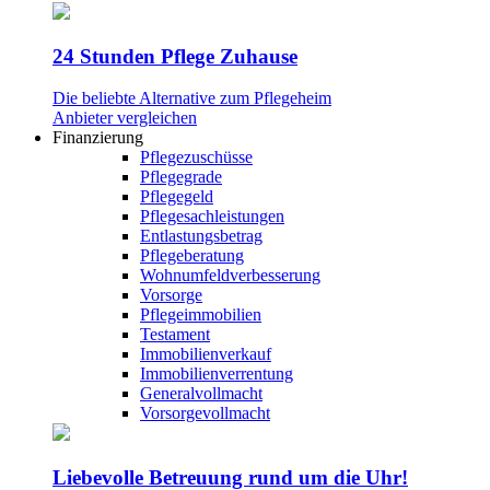
24 Stunden Pflege Zuhause
Die beliebte Alternative zum Pflegeheim
Anbieter vergleichen
Finanzierung
Pflegezuschüsse
Pflegegrade
Pflegegeld
Pflegesachleistungen
Entlastungsbetrag
Pflegeberatung
Wohnumfeldverbesserung
Vorsorge
Pflegeimmobilien
Testament
Immobilienverkauf
Immobilienverrentung
Generalvollmacht
Vorsorgevollmacht
Liebevolle Betreuung rund um die Uhr!