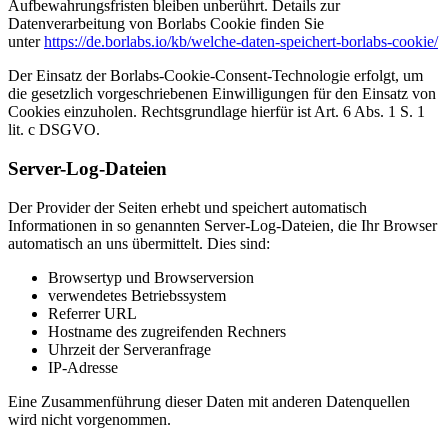
Aufbewahrungsfristen bleiben unberührt. Details zur
Datenverarbeitung von Borlabs Cookie finden Sie
unter
https://de.borlabs.io/kb/welche-daten-speichert-borlabs-cookie/
Der Einsatz der Borlabs-Cookie-Consent-Technologie erfolgt, um
die gesetzlich vorgeschriebenen Einwilligungen für den Einsatz von
Cookies einzuholen. Rechtsgrundlage hierfür ist Art. 6 Abs. 1 S. 1
lit. c DSGVO.
Server-Log-Dateien
Der Provider der Seiten erhebt und speichert automatisch
Informationen in so genannten Server-Log-Dateien, die Ihr Browser
automatisch an uns übermittelt. Dies sind:
Browsertyp und Browserversion
verwendetes Betriebssystem
Referrer URL
Hostname des zugreifenden Rechners
Uhrzeit der Serveranfrage
IP-Adresse
Eine Zusammenführung dieser Daten mit anderen Datenquellen
wird nicht vorgenommen.