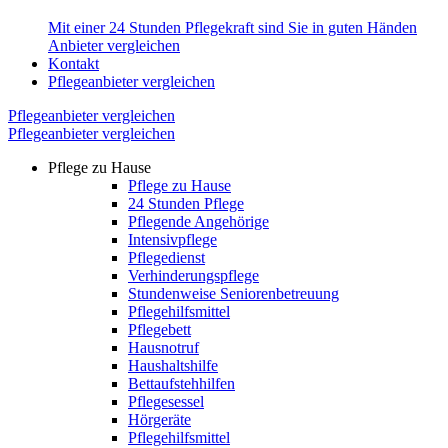
Mit einer 24 Stunden Pflegekraft sind Sie in guten Händen
Anbieter vergleichen
Kontakt
Pflegeanbieter vergleichen
Pflegeanbieter vergleichen
Pflegeanbieter vergleichen
Pflege zu Hause
Pflege zu Hause
24 Stunden Pflege
Pflegende Angehörige
Intensivpflege
Pflegedienst
Verhinderungspflege
Stundenweise Seniorenbetreuung
Pflegehilfsmittel
Pflegebett
Hausnotruf
Haushaltshilfe
Bettaufstehhilfen
Pflegesessel
Hörgeräte
Pflegehilfsmittel