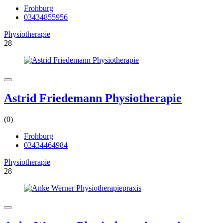
Frohburg
03434855956
Physiotherapie
28
Astrid Friedemann Physiotherapie
(0)
Frohburg
03434464984
Physiotherapie
28