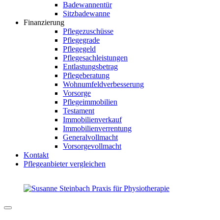
Badewannentür
Sitzbadewanne
Finanzierung
Pflegezuschüsse
Pflegegrade
Pflegegeld
Pflegesachleistungen
Entlastungsbetrag
Pflegeberatung
Wohnumfeldverbesserung
Vorsorge
Pflegeimmobilien
Testament
Immobilienverkauf
Immobilienverrentung
Generalvollmacht
Vorsorgevollmacht
Kontakt
Pflegeanbieter vergleichen