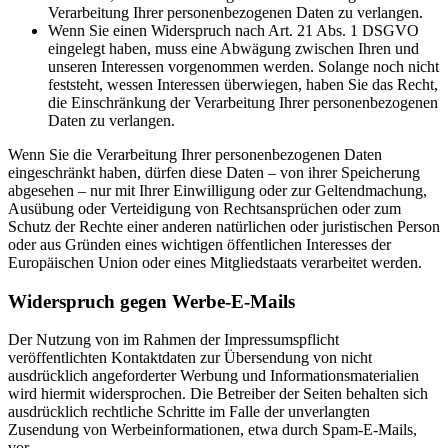
Verarbeitung Ihrer personenbezogenen Daten zu verlangen.
Wenn Sie einen Widerspruch nach Art. 21 Abs. 1 DSGVO
eingelegt haben, muss eine Abwägung zwischen Ihren und
unseren Interessen vorgenommen werden. Solange noch nicht
feststeht, wessen Interessen überwiegen, haben Sie das Recht,
die Einschränkung der Verarbeitung Ihrer personenbezogenen
Daten zu verlangen.
Wenn Sie die Verarbeitung Ihrer personenbezogenen Daten
eingeschränkt haben, dürfen diese Daten – von ihrer Speicherung
abgesehen – nur mit Ihrer Einwilligung oder zur Geltendmachung,
Ausübung oder Verteidigung von Rechtsansprüchen oder zum
Schutz der Rechte einer anderen natürlichen oder juristischen Person
oder aus Gründen eines wichtigen öffentlichen Interesses der
Europäischen Union oder eines Mitgliedstaats verarbeitet werden.
Widerspruch gegen Werbe-E-Mails
Der Nutzung von im Rahmen der Impressumspflicht
veröffentlichten Kontaktdaten zur Übersendung von nicht
ausdrücklich angeforderter Werbung und Informationsmaterialien
wird hiermit widersprochen. Die Betreiber der Seiten behalten sich
ausdrücklich rechtliche Schritte im Falle der unverlangten
Zusendung von Werbeinformationen, etwa durch Spam-E-Mails,
vor.