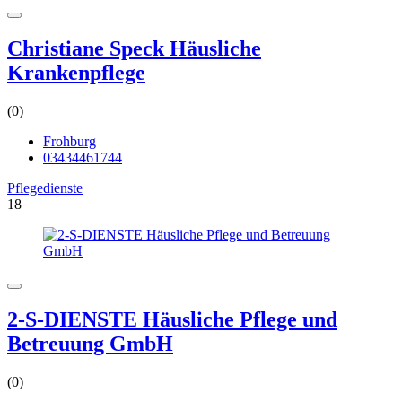
Christiane Speck Häusliche
Krankenpflege
(0)
Frohburg
03434461744
Pflegedienste
18
2-S-DIENSTE Häusliche Pflege und
Betreuung GmbH
(0)