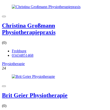
Christina Großmann
Physiotherapiepraxis
(0)
Frohburg
03434851468
Physiotherapie
24
Brit Geier Physiotherapie
(0)