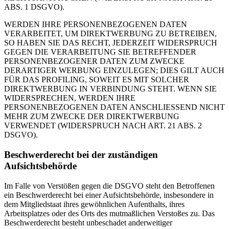
ABS. 1 DSGVO).
WERDEN IHRE PERSONENBEZOGENEN DATEN
VERARBEITET, UM DIREKTWERBUNG ZU BETREIBEN,
SO HABEN SIE DAS RECHT, JEDERZEIT WIDERSPRUCH
GEGEN DIE VERARBEITUNG SIE BETREFFENDER
PERSONENBEZOGENER DATEN ZUM ZWECKE
DERARTIGER WERBUNG EINZULEGEN; DIES GILT AUCH
FÜR DAS PROFILING, SOWEIT ES MIT SOLCHER
DIREKTWERBUNG IN VERBINDUNG STEHT. WENN SIE
WIDERSPRECHEN, WERDEN IHRE
PERSONENBEZOGENEN DATEN ANSCHLIESSEND NICHT
MEHR ZUM ZWECKE DER DIREKTWERBUNG
VERWENDET (WIDERSPRUCH NACH ART. 21 ABS. 2
DSGVO).
Beschwerderecht bei der zuständigen
Aufsichtsbehörde
Im Falle von Verstößen gegen die DSGVO steht den Betroffenen
ein Beschwerderecht bei einer Aufsichtsbehörde, insbesondere in
dem Mitgliedstaat ihres gewöhnlichen Aufenthalts, ihres
Arbeitsplatzes oder des Orts des mutmaßlichen Verstoßes zu. Das
Beschwerderecht besteht unbeschadet anderweitiger