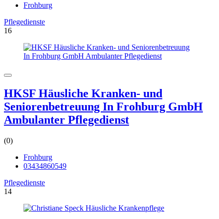
Frohburg
Pflegedienste
16
HKSF Häusliche Kranken- und
Seniorenbetreuung In Frohburg GmbH
Ambulanter Pflegedienst
(0)
Frohburg
03434860549
Pflegedienste
14