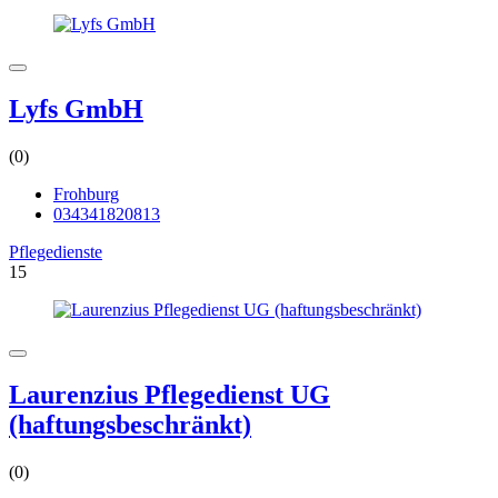
Lyfs GmbH
(0)
Frohburg
034341820813
Pflegedienste
15
Laurenzius Pflegedienst UG
(haftungsbeschränkt)
(0)