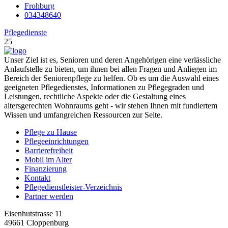
Frohburg
034348640
Pflegedienste
25
Unser Ziel ist es, Senioren und deren Angehörigen eine verlässliche
Anlaufstelle zu bieten, um ihnen bei allen Fragen und Anliegen im
Bereich der Seniorenpflege zu helfen. Ob es um die Auswahl eines
geeigneten Pflegedienstes, Informationen zu Pflegegraden und
Leistungen, rechtliche Aspekte oder die Gestaltung eines
altersgerechten Wohnraums geht - wir stehen Ihnen mit fundiertem
Wissen und umfangreichen Ressourcen zur Seite.
Pflege zu Hause
Pflegeeinrichtungen
Barrierefreiheit
Mobil im Alter
Finanzierung
Kontakt
Pflegedienstleister-Verzeichnis
Partner werden
Eisenhutstrasse 11
49661 Cloppenburg