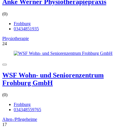
Anke Werner Physiotherapiepraxis
(0)
Frohburg
03434851935
Physiotherapie
24
WSF Wohn- und Seniorenzentrum
Frohburg GmbH
(0)
Frohburg
034348559765
Alten-/Pflegeheime
17