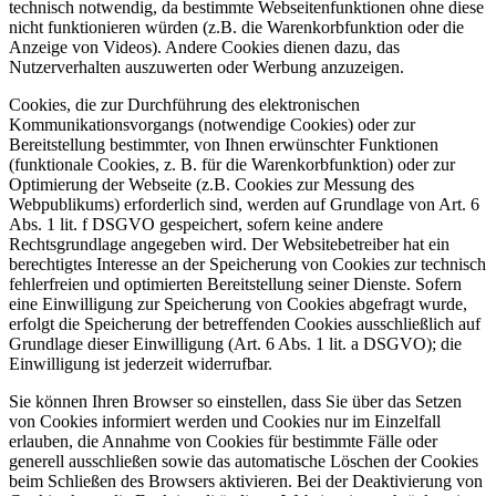
technisch notwendig, da bestimmte Webseitenfunktionen ohne diese
nicht funktionieren würden (z.B. die Warenkorbfunktion oder die
Anzeige von Videos). Andere Cookies dienen dazu, das
Nutzerverhalten auszuwerten oder Werbung anzuzeigen.
Cookies, die zur Durchführung des elektronischen
Kommunikationsvorgangs (notwendige Cookies) oder zur
Bereitstellung bestimmter, von Ihnen erwünschter Funktionen
(funktionale Cookies, z. B. für die Warenkorbfunktion) oder zur
Optimierung der Webseite (z.B. Cookies zur Messung des
Webpublikums) erforderlich sind, werden auf Grundlage von Art. 6
Abs. 1 lit. f DSGVO gespeichert, sofern keine andere
Rechtsgrundlage angegeben wird. Der Websitebetreiber hat ein
berechtigtes Interesse an der Speicherung von Cookies zur technisch
fehlerfreien und optimierten Bereitstellung seiner Dienste. Sofern
eine Einwilligung zur Speicherung von Cookies abgefragt wurde,
erfolgt die Speicherung der betreffenden Cookies ausschließlich auf
Grundlage dieser Einwilligung (Art. 6 Abs. 1 lit. a DSGVO); die
Einwilligung ist jederzeit widerrufbar.
Sie können Ihren Browser so einstellen, dass Sie über das Setzen
von Cookies informiert werden und Cookies nur im Einzelfall
erlauben, die Annahme von Cookies für bestimmte Fälle oder
generell ausschließen sowie das automatische Löschen der Cookies
beim Schließen des Browsers aktivieren. Bei der Deaktivierung von