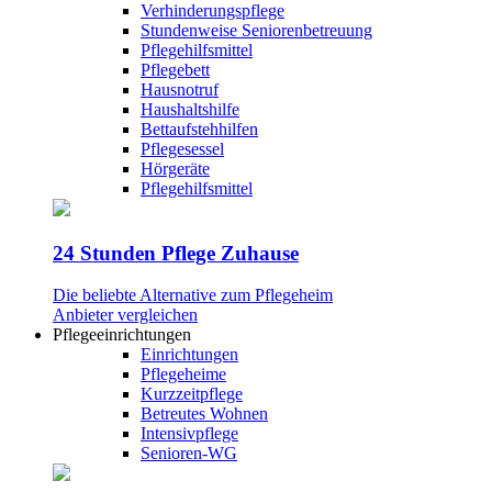
Verhinderungspflege
Stundenweise Seniorenbetreuung
Pflegehilfsmittel
Pflegebett
Hausnotruf
Haushaltshilfe
Bettaufstehhilfen
Pflegesessel
Hörgeräte
Pflegehilfsmittel
24 Stunden Pflege Zuhause
Die beliebte Alternative zum Pflegeheim
Anbieter vergleichen
Pflegeeinrichtungen
Einrichtungen
Pflegeheime
Kurzzeitpflege
Betreutes Wohnen
Intensivpflege
Senioren-WG