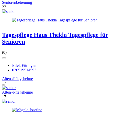
Seniorenbetreuung
27
Tagespflege Haus Thekla Tagespflege für
Senioren
(0)
Eifel
,
Ettringen
026519514593
Alten-/Pflegeheime
17
Alten-/Pflegeheime
17