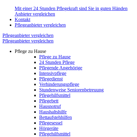
Mit einer 24 Stunden Pflegekraft sind Sie in guten Händen
Anbieter vergleichen
Kontakt
Pflegeanbieter vergleichen
Pflegeanbieter vergleichen
Pflegeanbieter vergleichen
Pflege zu Hause
Pflege zu Hause
24 Stunden Pflege
Pflegende Angehörige
Intensivpflege
Pflegedienst
Verhinderungspflege
Stundenweise Seniorenbetreuung
Pflegehilfsmittel
Pflegebett
Hausnotruf
Haushaltshilfe
Bettaufstehhilfen
Pflegesessel
Hörgeräte
Pflegehilfsmittel