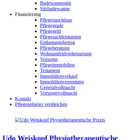
Badewannentür
Sitzbadewanne
Finanzierung
Pflegezuschüsse
Pflegegrade
Pflegegeld
Pflegesachleistungen
Entlastungsbetrag
Pflegeberatung
Wohnumfeldverbesserung
Vorsorge
Pflegeimmobilien
Testament
Immobilienverkauf
Immobilienverrentung
Generalvollmacht
Vorsorgevollmacht
Kontakt
Pflegeanbieter vergleichen
Udo Weiskopf Physiotherapeutische