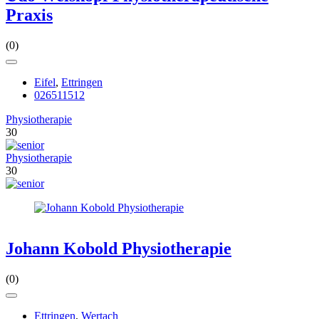
Praxis
(0)
Eifel
,
Ettringen
026511512
Physiotherapie
30
Physiotherapie
30
Johann Kobold Physiotherapie
(0)
Ettringen
,
Wertach