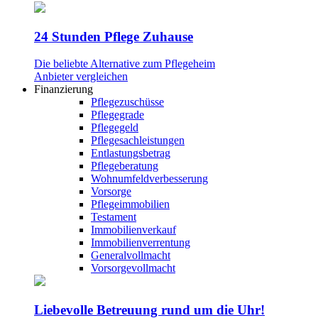
24 Stunden Pflege Zuhause
Die beliebte Alternative zum Pflegeheim
Anbieter vergleichen
Finanzierung
Pflegezuschüsse
Pflegegrade
Pflegegeld
Pflegesachleistungen
Entlastungsbetrag
Pflegeberatung
Wohnumfeldverbesserung
Vorsorge
Pflegeimmobilien
Testament
Immobilienverkauf
Immobilienverrentung
Generalvollmacht
Vorsorgevollmacht
Liebevolle Betreuung rund um die Uhr!