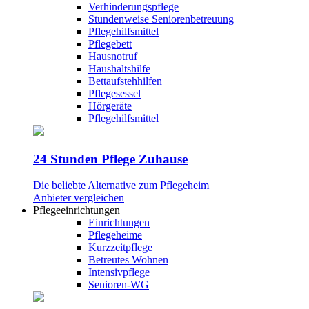
Verhinderungspflege
Stundenweise Seniorenbetreuung
Pflegehilfsmittel
Pflegebett
Hausnotruf
Haushaltshilfe
Bettaufstehhilfen
Pflegesessel
Hörgeräte
Pflegehilfsmittel
24 Stunden Pflege Zuhause
Die beliebte Alternative zum Pflegeheim
Anbieter vergleichen
Pflegeeinrichtungen
Einrichtungen
Pflegeheime
Kurzzeitpflege
Betreutes Wohnen
Intensivpflege
Senioren-WG